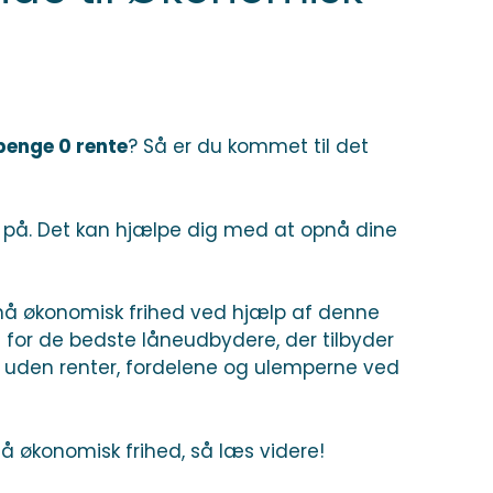
penge 0 rente
? Så er du kommet til det
 på. Det kan hjælpe dig med at opnå dine
opnå økonomisk frihed ved hjælp af denne
for de bedste låneudbydere, der tilbyder
 uden renter, fordelene og ulemperne ved
 økonomisk frihed, så læs videre!