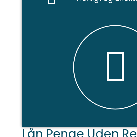
Lån Penge Uden Ren