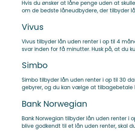
Hvis du ønsker at låne penge uden at skulle
om de bedste låneudbydere, der tilbyder lå
Vivus
Vivus tilbyder lån uden renter i op til 4 må
svar inden for få minutter. Husk på, at du ku
Simbo
Simbo tilbyder lån uden renter i op til 30 da
gebyrer, og du kan vælge at tilbagebetale l
Bank Norwegian
Bank Norwegian tilbyder lån uden renter i op
blive godkendt til et lån uden renter, skal