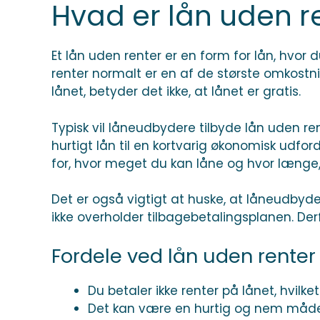
Hvad er lån uden r
Et lån uden renter er en form for lån, hvor 
renter normalt er en af de største omkostni
lånet, betyder det ikke, at lånet er gratis.
Typisk vil låneudbydere tilbyde lån uden ren
hurtigt lån til en kortvarig økonomisk udf
for, hvor meget du kan låne og hvor længe, d
Det er også vigtigt at huske, at låneudbyde
ikke overholder tilbagebetalingsplanen. Derfo
Fordele ved lån uden renter
Du betaler ikke renter på lånet, hvilk
Det kan være en hurtig og nem måde a