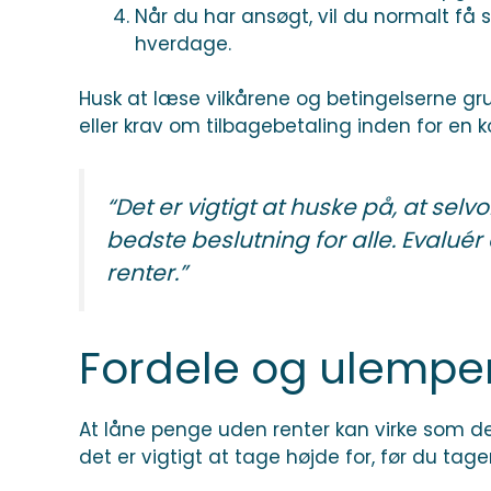
Når du har ansøgt, vil du normalt få 
hverdage.
Husk at læse vilkårene og betingelserne gr
eller krav om tilbagebetaling inden for en kor
“Det er vigtigt at huske på, at sel
bedste beslutning for alle. Evaluér
renter.”
Fordele og ulemper
At låne penge uden renter kan virke som d
det er vigtigt at tage højde for, før du tag