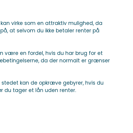
te kan virke som en attraktiv mulighed, da
 på, at selvom du ikke betaler renter på
n være en fordel, hvis du har brug for et
nebetingelserne, da der normalt er grænser
 I stedet kan de opkræve gebyrer, hvis du
ør du tager et lån uden renter.