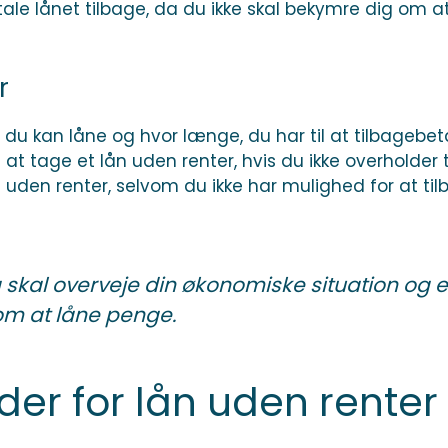
etale lånet tilbage, da du ikke skal bekymre dig om a
r
du kan låne og hvor længe, du har til at tilbagebeta
t tage et lån uden renter, hvis du ikke overholder 
uden renter, selvom du ikke har mulighed for at tilbag
ig skal overveje din økonomiske situation og e
 om at låne penge.
er for lån uden renter