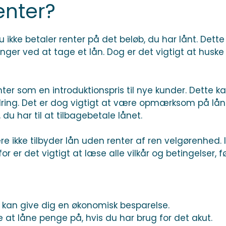
enter?
du ikke betaler renter på det beløb, du har lånt. Det
nger ved at tage et lån. Dog er det vigtigt at huske
ter som en introduktionspris til nye kunder. Dette ka
ordring. Det er dog vigtigt at være opmærksom på lå
u har til at tilbagebetale lånet.
re ikke tilbyder lån uden renter af ren velgørenhed.
r er det vigtigt at læse alle vilkår og betingelser, f
et kan give dig en økonomisk besparelse.
t låne penge på, hvis du har brug for det akut.