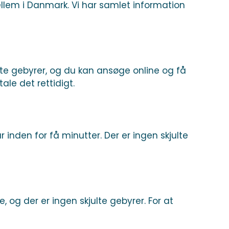
ellem i Danmark. Vi har samlet information
julte gebyrer, og du kan ansøge online og få
ale det rettidigt.
r inden for få minutter. Der er ingen skjulte
, og der er ingen skjulte gebyrer. For at