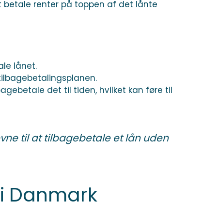
t betale renter på toppen af det lånte
le lånet.
tilbagebetalingsplanen.
ebetale det til tiden, hvilket kan føre til
vne til at tilbagebetale et lån uden
 i Danmark