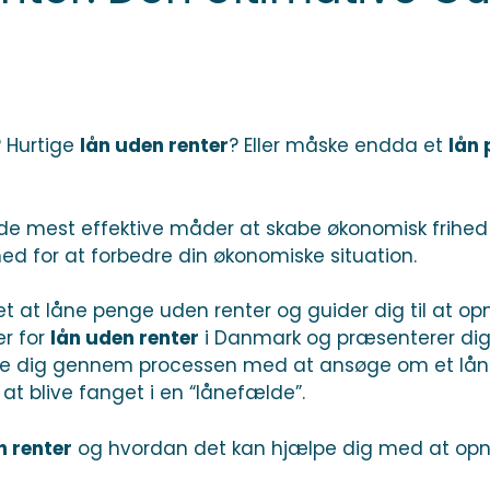
? Hurtige
lån uden renter
? Eller måske endda et
lån 
de mest effektive måder at skabe økonomisk frihed
ed for at forbedre din økonomiske situation.
bet at låne penge uden renter og guider dig til at 
er for
lån uden renter
i Danmark og præsenterer dig 
ide dig gennem processen med at ansøge om et lån
 blive fanget i en “lånefælde”.
n renter
og hvordan det kan hjælpe dig med at opnå