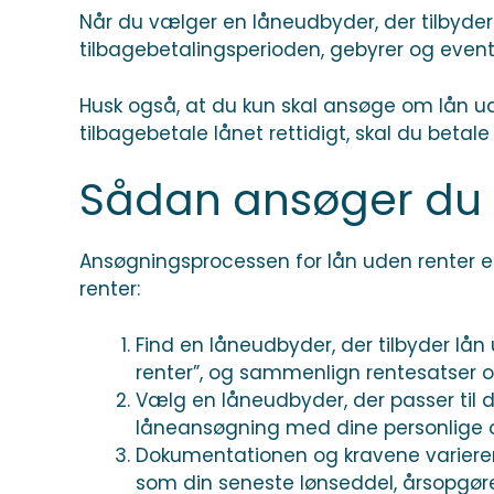
Når du vælger en låneudbyder, der tilbyder 
tilbagebetalingsperioden, gebyrer og event
Husk også, at du kun skal ansøge om lån uden 
tilbagebetale lånet rettidigt, skal du betale
Sådan ansøger du 
Ansøgningsprocessen for lån uden renter er
renter:
Find en låneudbyder, der tilbyder lån 
renter”, og sammenlign rentesatser o
Vælg en låneudbyder, der passer til
låneansøgning med dine personlige o
Dokumentationen og kravene varierer
som din seneste lønseddel, årsopgør