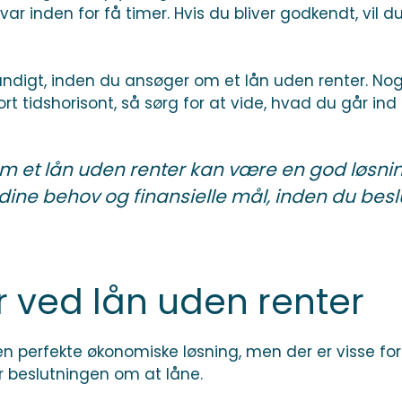
svar inden for få timer. Hvis du bliver godkendt, vil
undigt, inden du ansøger om et lån uden renter. No
t tidshorisont, så sørg for at vide, hvad du går ind t
vom et lån uden renter kan være en god løsning
 dine behov og finansielle mål, inden du bes
 ved lån uden renter
en perfekte økonomiske løsning, men der er visse 
er beslutningen om at låne.