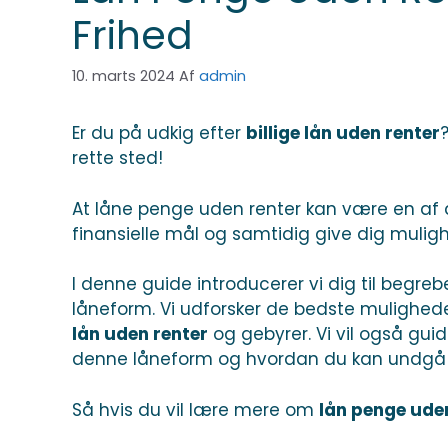
Frihed
10. marts 2024
Af
admin
Er du på udkig efter
billige lån uden renter
rette sted!
At låne penge uden renter kan være en af 
finansielle mål og samtidig give dig muligh
I denne guide introducerer vi dig til begre
låneform. Vi udforsker de bedste mulighed
lån uden renter
og gebyrer. Vi vil også gu
denne låneform og hvordan du kan undgå at
Så hvis du vil lære mere om
lån penge ude