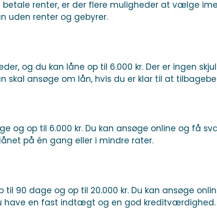
 betale renter, er der flere muligheder at vælge im
n uden renter og gebyrer.
neder, og du kan låne op til 6.000 kr. Der er ingen sk
n skal ansøge om lån, hvis du er klar til at tilbagebet
ge og op til 6.000 kr. Du kan ansøge online og få sva
ånet på én gang eller i mindre rater.
 til 90 dage og op til 20.000 kr. Du kan ansøge online
 du have en fast indtægt og en god kreditværdighed.