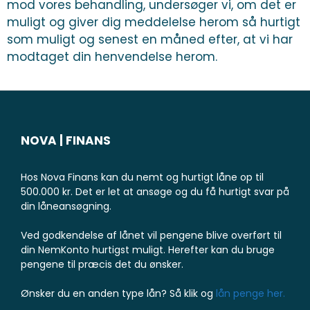
mod vores behandling, undersøger vi, om det er
muligt og giver dig meddelelse herom så hurtigt
som muligt og senest en måned efter, at vi har
modtaget din henvendelse herom.
NOVA | FINANS
Hos Nova Finans kan du nemt og hurtigt låne op til
500.000 kr. Det er let at ansøge og du få hurtigt svar på
din låneansøgning.
Ved godkendelse af lånet vil pengene blive overført til
din NemKonto hurtigst muligt. Herefter kan du bruge
pengene til præcis det du ønsker.
Ønsker du en anden type lån? Så klik og
lån penge her.