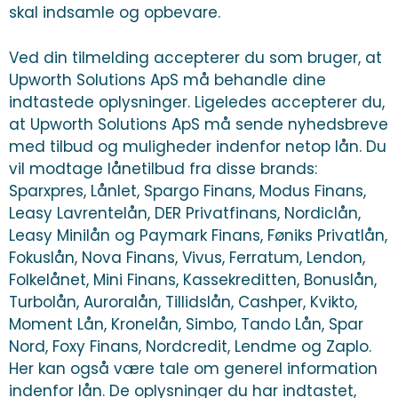
skal indsamle og opbevare.
Ved din tilmelding accepterer du som bruger, at
Upworth Solutions ApS må behandle dine
indtastede oplysninger. Ligeledes accepterer du,
at Upworth Solutions ApS må sende nyhedsbreve
med tilbud og muligheder indenfor netop lån. Du
vil modtage lånetilbud fra disse brands:
Sparxpres, Lånlet, Spargo Finans, Modus Finans,
Leasy Lavrentelån, DER Privatfinans, Nordiclån,
Leasy Minilån og Paymark Finans, Føniks Privatlån,
Fokuslån, Nova Finans, Vivus, Ferratum, Lendon,
Folkelånet, Mini Finans, Kassekreditten, Bonuslån,
Turbolån, Auroralån, Tillidslån, Cashper, Kvikto,
Moment Lån, Kronelån, Simbo, Tando Lån, Spar
Nord, Foxy Finans, Nordcredit, Lendme og Zaplo.
Her kan også være tale om generel information
indenfor lån. De oplysninger du har indtastet,