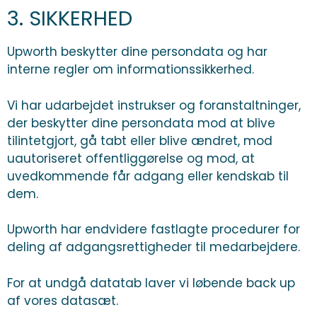
3. SIKKERHED
Upworth beskytter dine persondata og har
interne regler om informationssikkerhed.
Vi har udarbejdet instrukser og foranstaltninger,
der beskytter dine persondata mod at blive
tilintetgjort, gå tabt eller blive ændret, mod
uautoriseret offentliggørelse og mod, at
uvedkommende får adgang eller kendskab til
dem.
Upworth har endvidere fastlagte procedurer for
deling af adgangsrettigheder til medarbejdere.
For at undgå datatab laver vi løbende back up
af vores datasæt.