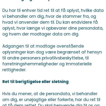
Du har til enhver tid ret til at få oplyst, hvilke data
vi behandler om dig, hvor de stammer fra, og
hvad vi anvender dem til. Du kan endvidere få
oplyst, hvor længe vi opbevarer dine persondata,
og hvem der modtager data om dig.
Adgangen til at modtage ovenstående
oplysninger kan dog være begrænset af hensyn
til andre personers privatlivsbeskyttelse, til
forretningshemmeligheder og immaterielle
rettigheder.
Ret til berigtigelse eller sletning
Hvis du mener, at de persondata, vi behandler
om dig, er unøjagtige eller forkerte, har du ret til
at få dem rettet. Du skal henvende dig til os og