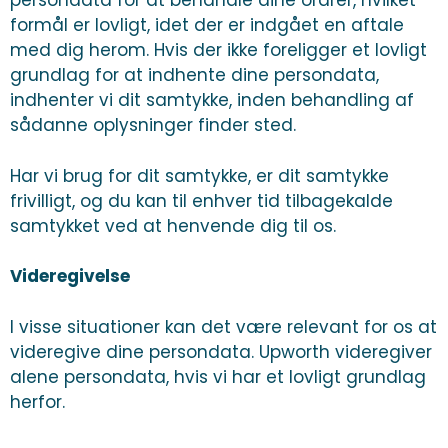
persondata for at behandle dine ordrer, hvilket
formål er lovligt, idet der er indgået en aftale
med dig herom. Hvis der ikke foreligger et lovligt
grundlag for at indhente dine persondata,
indhenter vi dit samtykke, inden behandling af
sådanne oplysninger finder sted.
Har vi brug for dit samtykke, er dit samtykke
frivilligt, og du kan til enhver tid tilbagekalde
samtykket ved at henvende dig til os.
Videregivelse
I visse situationer kan det være relevant for os at
videregive dine persondata. Upworth videregiver
alene persondata, hvis vi har et lovligt grundlag
herfor.