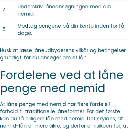
Underskriv låneansøgningen med din
4
nemid.
Modtag pengene på din konto inden for få
5
dage.
Husk at læse låneudbyderens vilkår og betingelser
grundigt, før du ansøger om et lån.
Fordelene ved at låne
penge med nemid
At låne penge med nemid har flere fordele i
forhold til traditionelle låneformer. For det første
kan du få billigere lån med nemid. Det skyldes, at
nemid-lån er mere sikre, og derfor er risikoen for, at