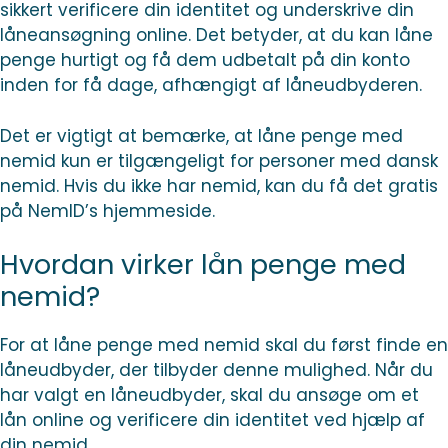
sikkert verificere din identitet og underskrive din
låneansøgning online. Det betyder, at du kan låne
penge hurtigt og få dem udbetalt på din konto
inden for få dage, afhængigt af låneudbyderen.
Det er vigtigt at bemærke, at låne penge med
nemid kun er tilgængeligt for personer med dansk
nemid. Hvis du ikke har nemid, kan du få det gratis
på NemID’s hjemmeside.
Hvordan virker lån penge med
nemid?
For at låne penge med nemid skal du først finde en
låneudbyder, der tilbyder denne mulighed. Når du
har valgt en låneudbyder, skal du ansøge om et
lån online og verificere din identitet ved hjælp af
din nemid.