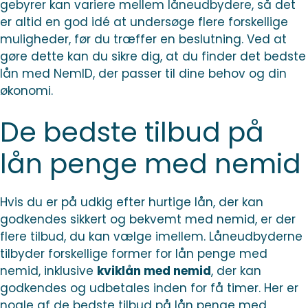
gebyrer kan variere mellem låneudbydere, så det
er altid en god idé at undersøge flere forskellige
muligheder, før du træffer en beslutning. Ved at
gøre dette kan du sikre dig, at du finder det bedste
lån med NemID, der passer til dine behov og din
økonomi.
De bedste tilbud på
lån penge med nemid
Hvis du er på udkig efter hurtige lån, der kan
godkendes sikkert og bekvemt med nemid, er der
flere tilbud, du kan vælge imellem. Låneudbyderne
tilbyder forskellige former for lån penge med
nemid, inklusive
kviklån med nemid
, der kan
godkendes og udbetales inden for få timer. Her er
nogle af de bedste tilbud på lån penge med