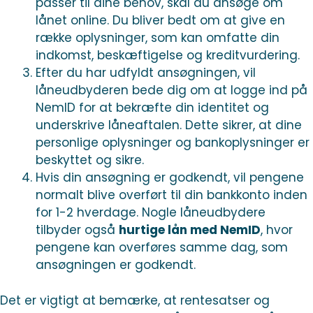
passer til dine behov, skal du ansøge om
lånet online. Du bliver bedt om at give en
række oplysninger, som kan omfatte din
indkomst, beskæftigelse og kreditvurdering.
Efter du har udfyldt ansøgningen, vil
låneudbyderen bede dig om at logge ind på
NemID for at bekræfte din identitet og
underskrive låneaftalen. Dette sikrer, at dine
personlige oplysninger og bankoplysninger er
beskyttet og sikre.
Hvis din ansøgning er godkendt, vil pengene
normalt blive overført til din bankkonto inden
for 1-2 hverdage. Nogle låneudbydere
tilbyder også
hurtige lån med NemID
, hvor
pengene kan overføres samme dag, som
ansøgningen er godkendt.
Det er vigtigt at bemærke, at rentesatser og