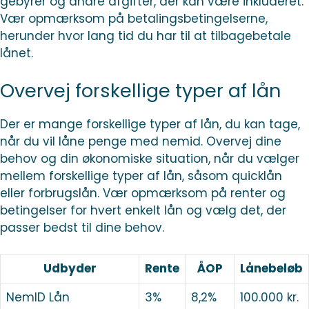
gebyrer og andre afgifter, der kan være inkluderet.
Vær opmærksom på betalingsbetingelserne,
herunder hvor lang tid du har til at tilbagebetale
lånet.
Overvej forskellige typer af lån
Der er mange forskellige typer af lån, du kan tage,
når du vil låne penge med nemid. Overvej dine
behov og din økonomiske situation, når du vælger
mellem forskellige typer af lån, såsom quicklån
eller forbrugslån. Vær opmærksom på renter og
betingelser for hvert enkelt lån og vælg det, der
passer bedst til dine behov.
Udbyder
Rente
ÅOP
Lånebeløb
NemID Lån
3%
8,2%
100.000 kr.