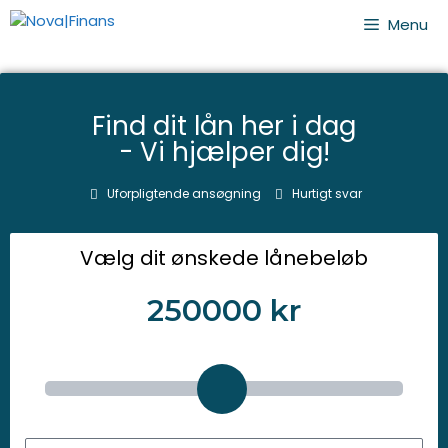
Menu
Find dit lån her i dag
- Vi hjælper dig!
Uforpligtende ansøgning
Hurtigt svar
Vælg dit ønskede lånebeløb
250000
kr