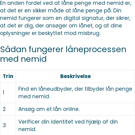
En anden fordel ved at låne penge med nemid er,
at det er en sikker måde at låne penge på. Din
nemid fungerer som en digital signatur, der sikrer,
at det er dig, der ansøger om lånet, og at dine
oplysninger er beskyttet mod misbrug.
Sådan fungerer låneprocessen
med nemid
Trin
Beskrivelse
Find en låneudbyder, der tilbyder lån penge
1
med nemid.
2
Ansøg om et lån online.
Verificer din identitet ved hjælp af din
3
nemid.