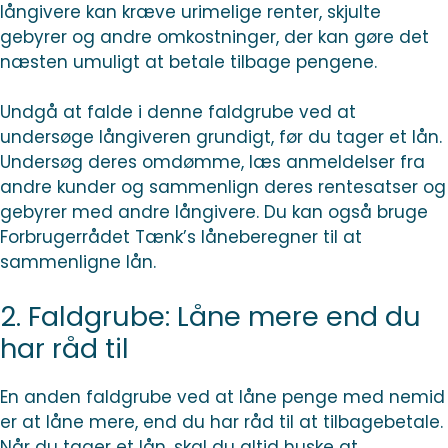
långivere kan kræve urimelige renter, skjulte
gebyrer og andre omkostninger, der kan gøre det
næsten umuligt at betale tilbage pengene.
Undgå at falde i denne faldgrube ved at
undersøge långiveren grundigt, før du tager et lån.
Undersøg deres omdømme, læs anmeldelser fra
andre kunder og sammenlign deres rentesatser og
gebyrer med andre långivere. Du kan også bruge
Forbrugerrådet Tænk’s låneberegner til at
sammenligne lån.
2. Faldgrube: Låne mere end du
har råd til
En anden faldgrube ved at låne penge med nemid
er at låne mere, end du har råd til at tilbagebetale.
Når du tager et lån, skal du altid huske at