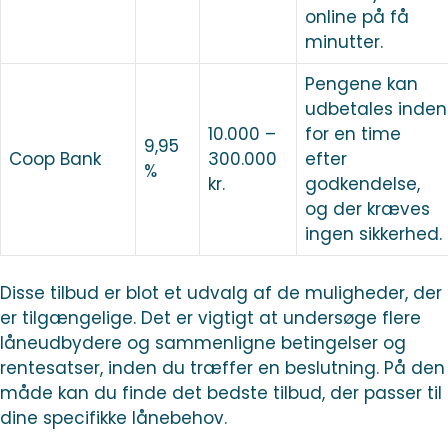
online på få
minutter.
Pengene kan
udbetales inden
10.000 –
for en time
9,95
Coop Bank
300.000
efter
%
kr.
godkendelse,
og der kræves
ingen sikkerhed.
Disse tilbud er blot et udvalg af de muligheder, der
er tilgængelige. Det er vigtigt at undersøge flere
låneudbydere og sammenligne betingelser og
rentesatser, inden du træffer en beslutning. På den
måde kan du finde det bedste tilbud, der passer til
dine specifikke lånebehov.