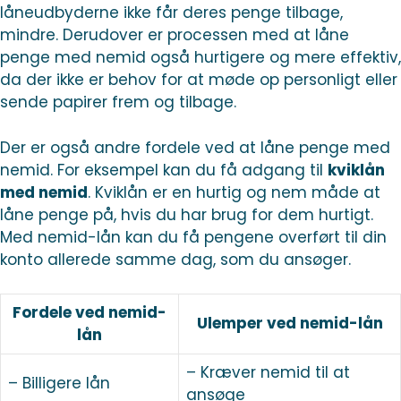
låneudbyderne ikke får deres penge tilbage,
mindre. Derudover er processen med at låne
penge med nemid også hurtigere og mere effektiv,
da der ikke er behov for at møde op personligt eller
sende papirer frem og tilbage.
Der er også andre fordele ved at låne penge med
nemid. For eksempel kan du få adgang til
kviklån
med nemid
. Kviklån er en hurtig og nem måde at
låne penge på, hvis du har brug for dem hurtigt.
Med nemid-lån kan du få pengene overført til din
konto allerede samme dag, som du ansøger.
Fordele ved nemid-
Ulemper ved nemid-lån
lån
– Kræver nemid til at
– Billigere lån
ansøge