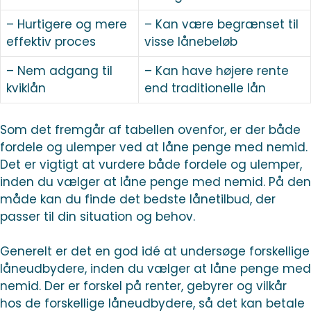
– Hurtigere og mere
– Kan være begrænset til
effektiv proces
visse lånebeløb
– Nem adgang til
– Kan have højere rente
kviklån
end traditionelle lån
Som det fremgår af tabellen ovenfor, er der både
fordele og ulemper ved at låne penge med nemid.
Det er vigtigt at vurdere både fordele og ulemper,
inden du vælger at låne penge med nemid. På den
måde kan du finde det bedste lånetilbud, der
passer til din situation og behov.
Generelt er det en god idé at undersøge forskellige
låneudbydere, inden du vælger at låne penge med
nemid. Der er forskel på renter, gebyrer og vilkår
hos de forskellige låneudbydere, så det kan betale