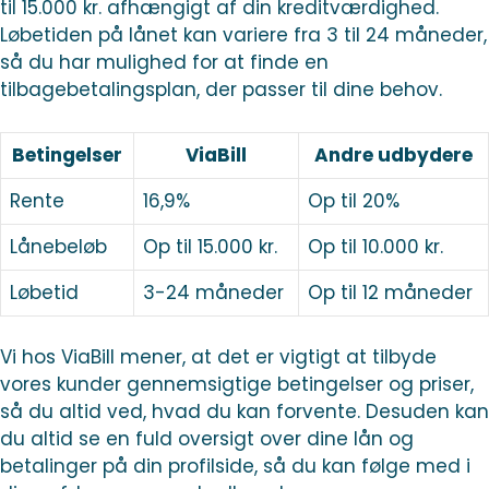
til 15.000 kr. afhængigt af din kreditværdighed.
Løbetiden på lånet kan variere fra 3 til 24 måneder,
så du har mulighed for at finde en
tilbagebetalingsplan, der passer til dine behov.
Betingelser
ViaBill
Andre udbydere
Rente
16,9%
Op til 20%
Lånebeløb
Op til 15.000 kr.
Op til 10.000 kr.
Løbetid
3-24 måneder
Op til 12 måneder
Vi hos ViaBill mener, at det er vigtigt at tilbyde
vores kunder gennemsigtige betingelser og priser,
så du altid ved, hvad du kan forvente. Desuden kan
du altid se en fuld oversigt over dine lån og
betalinger på din profilside, så du kan følge med i