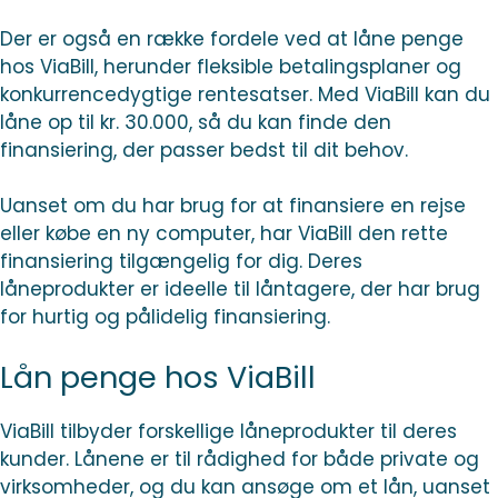
Der er også en række fordele ved at låne penge
hos ViaBill, herunder fleksible betalingsplaner og
konkurrencedygtige rentesatser. Med ViaBill kan du
låne op til kr. 30.000, så du kan finde den
finansiering, der passer bedst til dit behov.
Uanset om du har brug for at finansiere en rejse
eller købe en ny computer, har ViaBill den rette
finansiering tilgængelig for dig. Deres
låneprodukter er ideelle til låntagere, der har brug
for hurtig og pålidelig finansiering.
Lån penge hos ViaBill
ViaBill tilbyder forskellige låneprodukter til deres
kunder. Lånene er til rådighed for både private og
virksomheder, og du kan ansøge om et lån, uanset