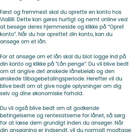
Først og fremmest skal du oprette en konto hos
ViaBill. Dette kan gøres hurtigt og nemt online ved
at besøge deres hjemmeside og klikke på “Opret
konto”. Når du har oprettet din konto, kan du
ansøge om et lån.
For at ansøge om et lån skal du blot logge ind på
din konto og klikke på “Lån penge”. Du vil blive bedt
om at angive det ønskede lånebeløb og den
ønskede tilbagebetalingsperiode. Herefter vil du
blive bedt om at give nogle oplysninger om dig
selv og dine økonomiske forhold.
Du vil også blive bedt om at godkende
betingelserne og rentesatserne for lånet, så sørg
for at læse dem grundigt inden du ansøger. Når
din ansøgning er indsendt, vil du normalt modtage