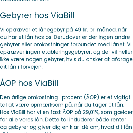
Gebyrer hos ViaBill
Vi opkræver et lånegebyr på 49 kr. pr. måned, når
du har et lån hos os. Derudover er der ingen andre
gebyrer eller omkostninger forbundet med lånet. Vi
opkræver ingen etableringsgebyrer, og der vil heller
ikke være nogen gebyrer, hvis du ønsker at afdrage
dit lån i forvejen.
ÅOP hos ViaBill
Den årlige omkostning i procent (ÅOP) er et vigtigt
tal at være opmærksom på, når du tager et lån.
Hos ViaBill har vi en fast ÅOP på 29,01%, som gælder
for alle vores lån. Dette tal inkluderer både renter
og gebyrer og giver dig en klar idé om, hvad dit lån