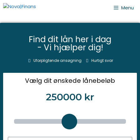
Menu
Find dit lån her i dag
- Vi hjælper dig!
Uforpligtende ansøgning
Hurtigt svar
Vælg dit ønskede lånebeløb
250000
kr