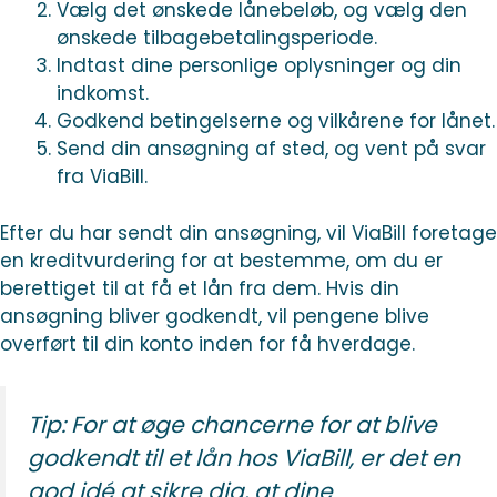
Vælg det ønskede lånebeløb, og vælg den
ønskede tilbagebetalingsperiode.
Indtast dine personlige oplysninger og din
indkomst.
Godkend betingelserne og vilkårene for lånet.
Send din ansøgning af sted, og vent på svar
fra ViaBill.
Efter du har sendt din ansøgning, vil ViaBill foretage
en kreditvurdering for at bestemme, om du er
berettiget til at få et lån fra dem. Hvis din
ansøgning bliver godkendt, vil pengene blive
overført til din konto inden for få hverdage.
Tip: For at øge chancerne for at blive
godkendt til et lån hos ViaBill, er det en
god idé at sikre dig, at dine