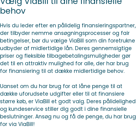
Vælg ViaBill til dine finansielle
behov
Hvis du leder efter en pålidelig finansieringspartner,
der tilbyder nemme ansøgningsprocesser og fair
betingelser, bør du vælge ViaBill som din foretrukne
udbyder af midlertidige lån. Deres gennemsigtige
priser og fleksible tilbagebetalingsmuligheder gør
det til en attraktiv mulighed for alle, der har brug
for finansiering til at dække midlertidige behov.
Uanset om du har brug for at låne penge til at
dække uforudsete udgifter eller til at finansiere
større køb, er ViaBill et godt valg. Deres pålidelighed
og kundeservice stiller dig godt i dine finansielle
beslutninger. Ansøg nu og få de penge, du har brug
for via ViaBill!