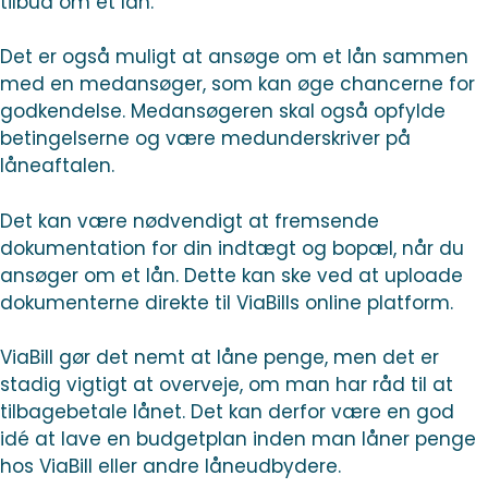
tilbud om et lån.
Det er også muligt at ansøge om et lån sammen
med en medansøger, som kan øge chancerne for
godkendelse. Medansøgeren skal også opfylde
betingelserne og være medunderskriver på
låneaftalen.
Det kan være nødvendigt at fremsende
dokumentation for din indtægt og bopæl, når du
ansøger om et lån. Dette kan ske ved at uploade
dokumenterne direkte til ViaBills online platform.
ViaBill gør det nemt at låne penge, men det er
stadig vigtigt at overveje, om man har råd til at
tilbagebetale lånet. Det kan derfor være en god
idé at lave en budgetplan inden man låner penge
hos ViaBill eller andre låneudbydere.