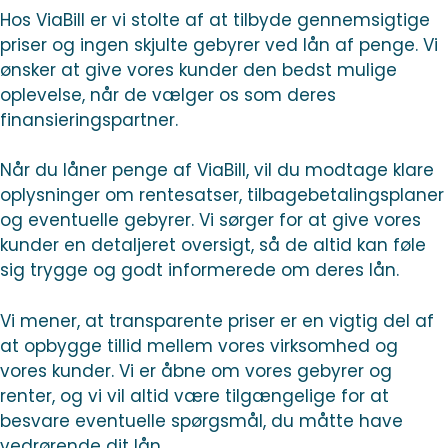
Hos ViaBill er vi stolte af at tilbyde gennemsigtige
priser og ingen skjulte gebyrer ved lån af penge. Vi
ønsker at give vores kunder den bedst mulige
oplevelse, når de vælger os som deres
finansieringspartner.
Når du låner penge af ViaBill, vil du modtage klare
oplysninger om rentesatser, tilbagebetalingsplaner
og eventuelle gebyrer. Vi sørger for at give vores
kunder en detaljeret oversigt, så de altid kan føle
sig trygge og godt informerede om deres lån.
Vi mener, at transparente priser er en vigtig del af
at opbygge tillid mellem vores virksomhed og
vores kunder. Vi er åbne om vores gebyrer og
renter, og vi vil altid være tilgængelige for at
besvare eventuelle spørgsmål, du måtte have
vedrørende dit lån.