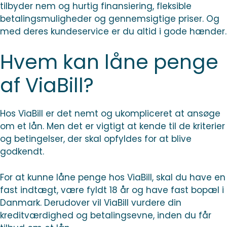
tilbyder nem og hurtig finansiering, fleksible
betalingsmuligheder og gennemsigtige priser. Og
med deres kundeservice er du altid i gode hænder.
Hvem kan låne penge
af ViaBill?
Hos ViaBill er det nemt og ukompliceret at ansøge
om et lån. Men det er vigtigt at kende til de kriterier
og betingelser, der skal opfyldes for at blive
godkendt.
For at kunne låne penge hos ViaBill, skal du have en
fast indtægt, være fyldt 18 år og have fast bopæl i
Danmark. Derudover vil ViaBill vurdere din
kreditværdighed og betalingsevne, inden du får