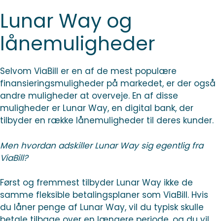
Lunar Way og
lånemuligheder
Selvom ViaBill er en af de mest populære
finansieringsmuligheder på markedet, er der også
andre muligheder at overveje. En af disse
muligheder er Lunar Way, en digital bank, der
tilbyder en række lånemuligheder til deres kunder.
Men hvordan adskiller Lunar Way sig egentlig fra
ViaBill?
Først og fremmest tilbyder Lunar Way ikke de
samme fleksible betalingsplaner som ViaBill. Hvis
du låner penge af Lunar Way, vil du typisk skulle
betale tilbage over en længere periode, og du vil