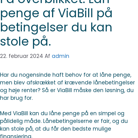
penge af ViaBill på
betingelser du kan
stole på.
22. februar 2024
Af
admin
Har du nogensinde haft behov for at låne penge,
men blev afskrækket af krævende lånebetingelser
og høje renter? Så er ViaBill måske den løsning, du
har brug for.
Med ViaBill kan du låne penge på en simpel og
pålidelig måde. Lånebetingelserne er fair, og du
kan stole på, at du får den bedste mulige
finansiering.