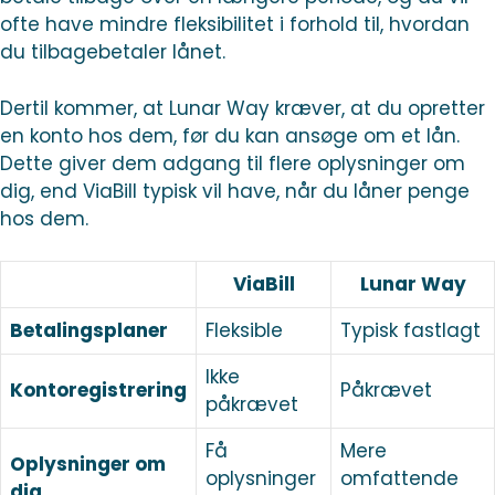
ofte have mindre fleksibilitet i forhold til, hvordan
du tilbagebetaler lånet.
Dertil kommer, at Lunar Way kræver, at du opretter
en konto hos dem, før du kan ansøge om et lån.
Dette giver dem adgang til flere oplysninger om
dig, end ViaBill typisk vil have, når du låner penge
hos dem.
ViaBill
Lunar Way
Betalingsplaner
Fleksible
Typisk fastlagt
Ikke
Kontoregistrering
Påkrævet
påkrævet
Få
Mere
Oplysninger om
oplysninger
omfattende
dig