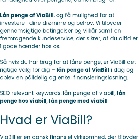
Lån penge af ViaBill
, og få mulighed for at
investere i dine drømme og behov. Vi tilbyder
gennemsigtige betingelser og vilkår samt en
fremragende kundeservice, der sikrer, at du altid er
i gode hænder hos os.
Så hvis du har brug for at låne penge, er ViaBill det
rigtige valg for dig –
lån penge af ViaBill
i dag og
oplev en pålidelig og enkel finansieringsløsning.
SEO relevant keywords: lån penge af viabill,
lån
penge hos viabill
,
lån penge med viabill
Hvad er ViaBill?
ViaBill er en dansk finansiel virksomhed, der tilbyder