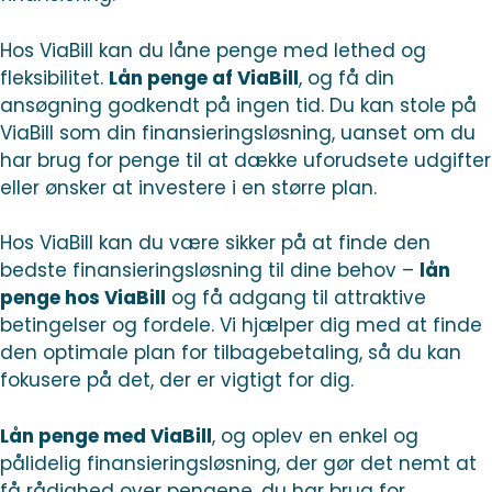
Hos ViaBill kan du låne penge med lethed og
fleksibilitet.
Lån penge af ViaBill
, og få din
ansøgning godkendt på ingen tid. Du kan stole på
ViaBill som din finansieringsløsning, uanset om du
har brug for penge til at dække uforudsete udgifter
eller ønsker at investere i en større plan.
Hos ViaBill kan du være sikker på at finde den
bedste finansieringsløsning til dine behov –
lån
penge hos ViaBill
og få adgang til attraktive
betingelser og fordele. Vi hjælper dig med at finde
den optimale plan for tilbagebetaling, så du kan
fokusere på det, der er vigtigt for dig.
Lån penge med ViaBill
, og oplev en enkel og
pålidelig finansieringsløsning, der gør det nemt at
få rådighed over pengene, du har brug for.