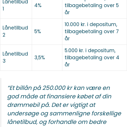
Lånetilbud
4%
tilbagebetaling over 5
1
år
10.000 kr. i depositum,
Lånetilbud
5%
tilbagebetaling over 7
2
år
5.000 kr. i depositum,
Lånetilbud
3,5%
tilbagebetaling over 4
3
år
“Et billån på 250.000 kr kan være en
god måde at finansiere købet af din
drømmebil på. Det er vigtigt at
undersøge og sammenligne forskellige
lånetilbud, og forhandle om bedre