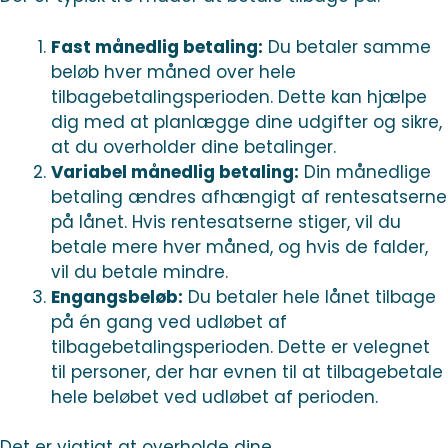
Fast månedlig betaling:
Du betaler samme
beløb hver måned over hele
tilbagebetalingsperioden. Dette kan hjælpe
dig med at planlægge dine udgifter og sikre,
at du overholder dine betalinger.
Variabel månedlig betaling:
Din månedlige
betaling ændres afhængigt af rentesatserne
på lånet. Hvis rentesatserne stiger, vil du
betale mere hver måned, og hvis de falder,
vil du betale mindre.
Engangsbeløb:
Du betaler hele lånet tilbage
på én gang ved udløbet af
tilbagebetalingsperioden. Dette er velegnet
til personer, der har evnen til at tilbagebetale
hele beløbet ved udløbet af perioden.
Det er vigtigt at overholde dine