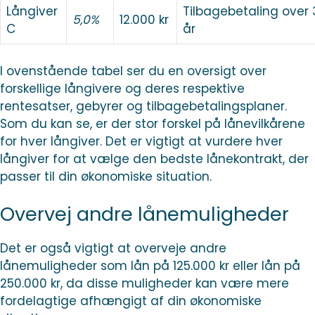
Långiver
Tilbagebetaling over 
5,0%
12.000 kr
C
år
I ovenstående tabel ser du en oversigt over
forskellige långivere og deres respektive
rentesatser, gebyrer og tilbagebetalingsplaner.
Som du kan se, er der stor forskel på lånevilkårene
for hver långiver. Det er vigtigt at vurdere hver
långiver for at vælge den bedste lånekontrakt, der
passer til din økonomiske situation.
Overvej andre lånemuligheder
Det er også vigtigt at overveje andre
lånemuligheder som lån på 125.000 kr eller lån på
250.000 kr, da disse muligheder kan være mere
fordelagtige afhængigt af din økonomiske