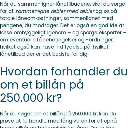
Når du sammenligner lånetilbudene, skal du sørge
for at
sammenligne æbler med æbler
og se på
totale låneomkostninger, sammenlignet med
pengene, du modtager. Det er også en god ide at
læse omhyggeligt igenom – og spørge eksperter –
om eventuelle Lånebetingelser og -ordninger,
hvilket også kan have indflydelse på, hvilket
lånetilbud der er det bedste for dig.
Hvordan forhandler du
om et billån på
250.000 kr?
Når du søger om et billån på 250.000 kr, kan du
prøve at forhandle med långiveren for at opnå
bedre vilkår og betingelser for lånet. Dette kan