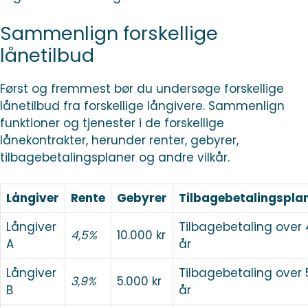
Sammenlign forskellige
lånetilbud
Først og fremmest bør du undersøge forskellige
lånetilbud fra forskellige långivere. Sammenlign
funktioner og tjenester i de forskellige
lånekontrakter, herunder renter, gebyrer,
tilbagebetalingsplaner og andre vilkår.
Långiver
Rente
Gebyrer
Tilbagebetalingspla
Långiver
Tilbagebetaling over 
4,5%
10.000 kr
A
år
Långiver
Tilbagebetaling over 
3,9%
5.000 kr
B
år