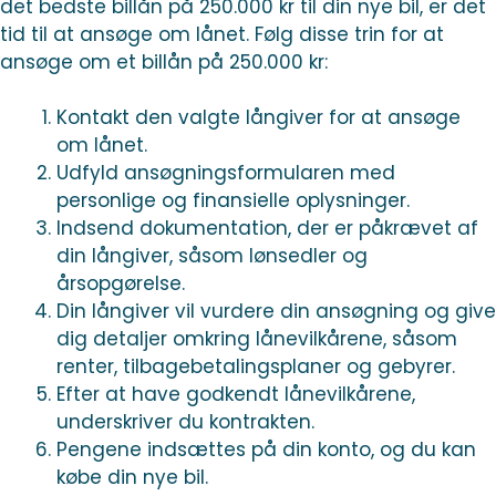
det bedste billån på 250.000 kr til din nye bil, er det
tid til at ansøge om lånet. Følg disse trin for at
ansøge om et billån på 250.000 kr:
Kontakt den valgte långiver for at ansøge
om lånet.
Udfyld ansøgningsformularen med
personlige og finansielle oplysninger.
Indsend dokumentation, der er påkrævet af
din långiver, såsom lønsedler og
årsopgørelse.
Din långiver vil vurdere din ansøgning og give
dig detaljer omkring lånevilkårene, såsom
renter, tilbagebetalingsplaner og gebyrer.
Efter at have godkendt lånevilkårene,
underskriver du kontrakten.
Pengene indsættes på din konto, og du kan
købe din nye bil.