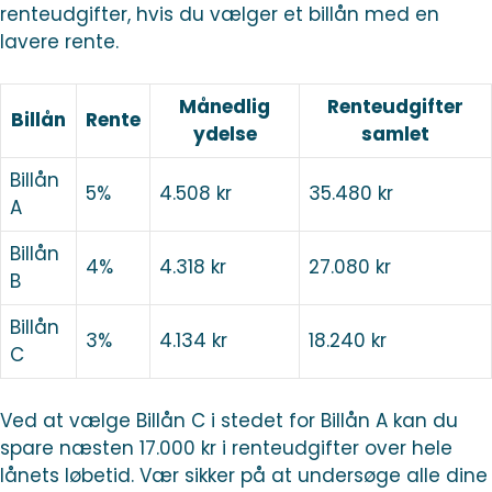
renteudgifter, hvis du vælger et billån med en
lavere rente.
Månedlig
Renteudgifter
Billån
Rente
ydelse
samlet
Billån
5%
4.508 kr
35.480 kr
A
Billån
4%
4.318 kr
27.080 kr
B
Billån
3%
4.134 kr
18.240 kr
C
Ved at vælge Billån C i stedet for Billån A kan du
spare næsten 17.000 kr i renteudgifter over hele
lånets løbetid. Vær sikker på at undersøge alle dine