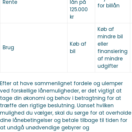
Rente
lån på
for billån
125.000
kr
Køb af
mindre bil
Køb af
eller
Brug
bil
finansiering
af mindre
udgifter
Efter at have sammenlignet fordele og ulemper
ved forskellige lånemuligheder, er det vigtigt at
tage din økonomi og behov i betragtning for at
træffe den rigtige beslutning. Uanset hvilken
mulighed du vælger, skal du sørge for at overholde
dine lånebetingelser og betale tilbage til tiden for
at undgå unødvendige gebyrer og