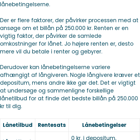
lånebetingelserne.
Der er flere faktorer, der påvirker processen med at
ansøge om et billån på 250.000 kr. Renten er en
vigtig faktor, der påvirker de samlede
omkostninger for lånet. Jo højere renten er, desto
mere vil du betale i renter og gebyrer.
Derudover kan lånebetingelserne variere
afhængigt af långiveren. Nogle långivere kræver et
depositum, mens andre ikke gør det. Det er vigtigt
at undersøge og sammenligne forskellige
lånetilbud for at finde det bedste billån på 250.000
kr til dig.
Lånetilbud
Rentesats
Lånebetingelser
0 kr. i depositum,