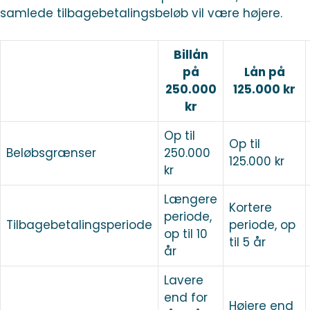
samlede tilbagebetalingsbeløb vil være højere.
Billån
på
Lån på
250.000
125.000 kr
kr
Op til
Op til
Beløbsgrænser
250.000
125.000 kr
kr
Længere
Kortere
periode,
Tilbagebetalingsperiode
periode, op
op til 10
til 5 år
år
Lavere
end for
Højere end