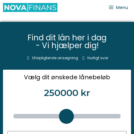
Menu
Find dit lån her i dag
- Vi hjælper dig!
Uforpligtende ansøgning
Hurtigt svar
Vælg dit ønskede lånebeløb
250000
kr