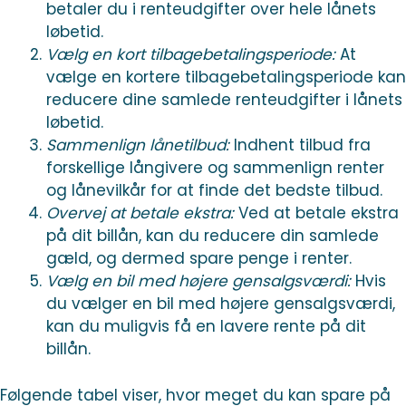
betaler du i renteudgifter over hele lånets
løbetid.
Vælg en kort tilbagebetalingsperiode:
At
vælge en kortere tilbagebetalingsperiode kan
reducere dine samlede renteudgifter i lånets
løbetid.
Sammenlign lånetilbud:
Indhent tilbud fra
forskellige långivere og sammenlign renter
og lånevilkår for at finde det bedste tilbud.
Overvej at betale ekstra:
Ved at betale ekstra
på dit billån, kan du reducere din samlede
gæld, og dermed spare penge i renter.
Vælg en bil med højere gensalgsværdi:
Hvis
du vælger en bil med højere gensalgsværdi,
kan du muligvis få en lavere rente på dit
billån.
Følgende tabel viser, hvor meget du kan spare på