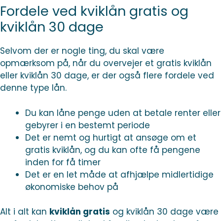
Fordele ved kviklån gratis og
kviklån 30 dage
Selvom der er nogle ting, du skal være
opmærksom på, når du overvejer et gratis kviklån
eller kviklån 30 dage, er der også flere fordele ved
denne type lån.
Du kan låne penge uden at betale renter eller
gebyrer i en bestemt periode
Det er nemt og hurtigt at ansøge om et
gratis kviklån, og du kan ofte få pengene
inden for få timer
Det er en let måde at afhjælpe midlertidige
økonomiske behov på
Alt i alt kan
kviklån gratis
og kviklån 30 dage være