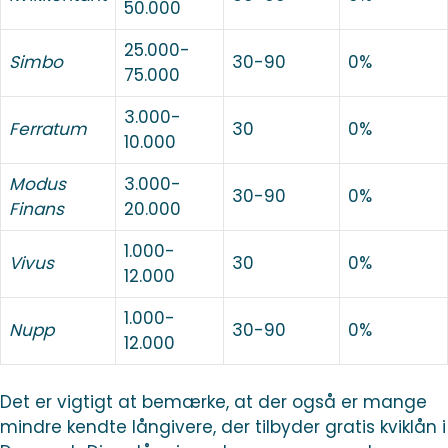
50.000
25.000-
Simbo
30-90
0%
75.000
3.000-
Ferratum
30
0%
10.000
Modus
3.000-
30-90
0%
Finans
20.000
1.000-
Vivus
30
0%
12.000
1.000-
Nupp
30-90
0%
12.000
Det er vigtigt at bemærke, at der også er mange
mindre kendte långivere, der tilbyder gratis kviklån i