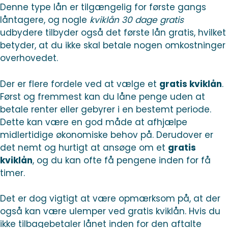
Denne type lån er tilgængelig for første gangs
låntagere, og nogle
kviklån 30 dage gratis
udbydere tilbyder også det første lån gratis, hvilket
betyder, at du ikke skal betale nogen omkostninger
overhovedet.
Der er flere fordele ved at vælge et
gratis kviklån
.
Først og fremmest kan du låne penge uden at
betale renter eller gebyrer i en bestemt periode.
Dette kan være en god måde at afhjælpe
midlertidige økonomiske behov på. Derudover er
det nemt og hurtigt at ansøge om et
gratis
kviklån
, og du kan ofte få pengene inden for få
timer.
Det er dog vigtigt at være opmærksom på, at der
også kan være ulemper ved gratis kviklån. Hvis du
ikke tilbagebetaler lånet inden for den aftalte