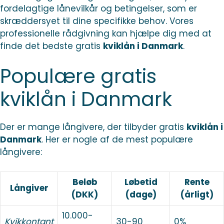
fordelagtige lånevilkår og betingelser, som er
skræddersyet til dine specifikke behov. Vores
professionelle rådgivning kan hjælpe dig med at
finde det bedste gratis
kviklån i Danmark
.
Populære gratis
kviklån i Danmark
Der er mange långivere, der tilbyder gratis
kviklån i
Danmark
. Her er nogle af de mest populære
långivere:
Beløb
Løbetid
Rente
Långiver
(DKK)
(dage)
(årligt)
10.000-
Kvikkontant
30-90
0%