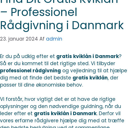
– Professionel
Rådgivning i Danmark
23. januar 2024
Af
admin
Er du på udkig efter et
gratis kviklån i Danmark
?
Så er du kommet til det rigtige sted. Vi tilbyder
professionel rådgivning
og vejledning til at hjælpe
dig med at finde det bedste
gratis kviklån
, der
passer til dine økonomiske behov.
Vi forstår, hvor vigtigt det er at have de rigtige
oplysninger og den nødvendige guidning, når du
leder efter et
gratis kviklån i Danmark
. Derfor vil
vores erfarne rådgivere hjælpe dig med at træffe
den bedste beslutning ved at sammenligne