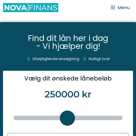
Menu
Find dit lån her i dag
- Vi hjælper dig!
Uforpligtende ansøgning
Hurtigt svar
Vælg dit ønskede lånebeløb
250000
kr