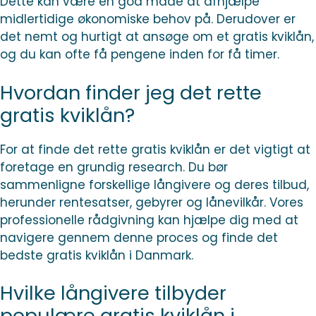
Dette kan være en god måde at afhjælpe
midlertidige økonomiske behov på. Derudover er
det nemt og hurtigt at ansøge om et gratis kviklån,
og du kan ofte få pengene inden for få timer.
Hvordan finder jeg det rette
gratis kviklån?
For at finde det rette gratis kviklån er det vigtigt at
foretage en grundig research. Du bør
sammenligne forskellige långivere og deres tilbud,
herunder rentesatser, gebyrer og lånevilkår. Vores
professionelle rådgivning kan hjælpe dig med at
navigere gennem denne proces og finde det
bedste gratis kviklån i Danmark.
Hvilke långivere tilbyder
populære gratis kviklån i