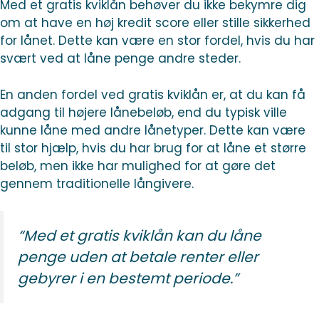
Med et gratis kviklån behøver du ikke bekymre dig
om at have en høj kredit score eller stille sikkerhed
for lånet. Dette kan være en stor fordel, hvis du har
svært ved at låne penge andre steder.
En anden fordel ved gratis kviklån er, at du kan få
adgang til højere lånebeløb, end du typisk ville
kunne låne med andre lånetyper. Dette kan være
til stor hjælp, hvis du har brug for at låne et større
beløb, men ikke har mulighed for at gøre det
gennem traditionelle långivere.
“Med et gratis kviklån kan du låne
penge uden at betale renter eller
gebyrer i en bestemt periode.”