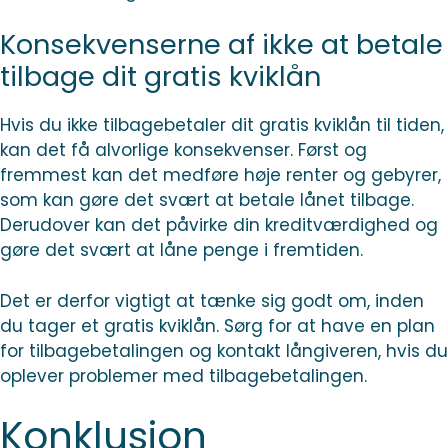
Konsekvenserne af ikke at betale
tilbage dit gratis kviklån
Hvis du ikke tilbagebetaler dit gratis kviklån til tiden,
kan det få alvorlige konsekvenser. Først og
fremmest kan det medføre høje renter og gebyrer,
som kan gøre det svært at betale lånet tilbage.
Derudover kan det påvirke din kreditværdighed og
gøre det svært at låne penge i fremtiden.
Det er derfor vigtigt at tænke sig godt om, inden
du tager et gratis kviklån. Sørg for at have en plan
for tilbagebetalingen og kontakt långiveren, hvis du
oplever problemer med tilbagebetalingen.
Konklusion