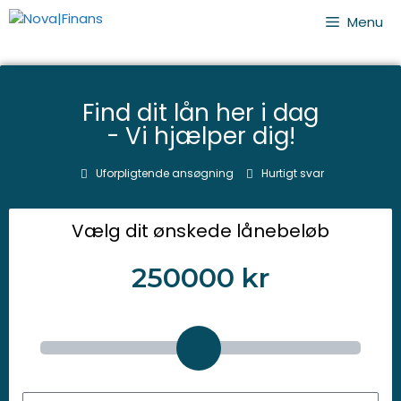
Menu
Find dit lån her i dag
- Vi hjælper dig!
Uforpligtende ansøgning
Hurtigt svar
Vælg dit ønskede lånebeløb
250000
kr