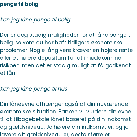
penge til bolig
.
kan jeg låne penge til bolig
Der er dog stadig muligheder for at låne penge til
bolig, selvom du har haft tidligere økonomiske
problemer. Nogle långivere kræver en højere rente
eller et højere depositum for at imødekomme
risikoen, men det er stadig muligt at få godkendt
et lån.
kan jeg låne penge til hus
Din låneevne afhænger også af din nuværende
økonomiske situation. Banken vil vurdere din evne
til at tilbagebetale lånet baseret på din indkomst
og gældsniveau. Jo højere din indkomst er, og jo
lavere dit gældsniveau er, desto større er