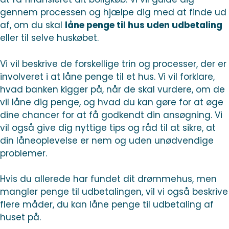
gennem processen og hjælpe dig med at finde ud
af, om du skal
låne penge til hus uden udbetaling
eller til selve huskøbet.
Vi vil beskrive de forskellige trin og processer, der er
involveret i at låne penge til et hus. Vi vil forklare,
hvad banken kigger på, når de skal vurdere, om de
vil låne dig penge, og hvad du kan gøre for at øge
dine chancer for at få godkendt din ansøgning. Vi
vil også give dig nyttige tips og råd til at sikre, at
din låneoplevelse er nem og uden unødvendige
problemer.
Hvis du allerede har fundet dit drømmehus, men
mangler penge til udbetalingen, vil vi også beskrive
flere måder, du kan låne penge til udbetaling af
huset på.