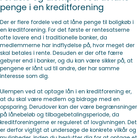
penge i en kreditforening
Der er flere fordele ved at låne penge til boligkøb i
en kreditforening. For det første er rentesatserne
ofte lavere end i traditionelle banker, da
medlemmerne har indflydelse på, hvor meget der
skal betales i rente. Desuden er der ofte færre
gebyrer end i banker, og du kan være sikker på, at
pengene er lånt ud til andre, der har samme
interesse som dig.
Ulempen ved at optage lån i en kreditforening er,
at du skal være medlem og bidrage med en
opsparing. Derudover kan der være begrænsninger
på lånebeløb og tilbagebetalingsperiode, da
kreditforeningerne er reguleret af lovgivningen. Det
er derfor vigtigt at undersøge de konkrete vilkår og
muligheder, inden du beslutter dig for at optage et