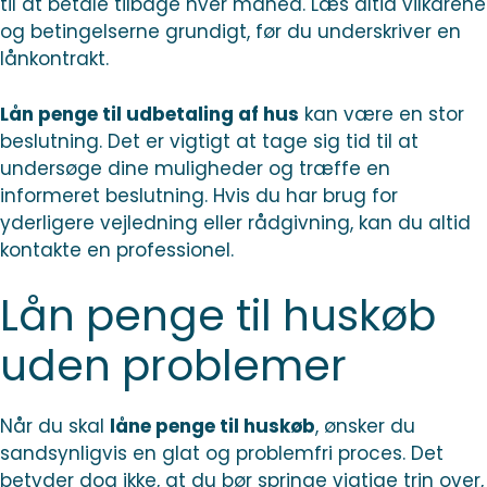
til at betale tilbage hver måned. Læs altid vilkårene
og betingelserne grundigt, før du underskriver en
lånkontrakt.
Lån penge til udbetaling af hus
kan være en stor
beslutning. Det er vigtigt at tage sig tid til at
undersøge dine muligheder og træffe en
informeret beslutning. Hvis du har brug for
yderligere vejledning eller rådgivning, kan du altid
kontakte en professionel.
Lån penge til huskøb
uden problemer
Når du skal
låne penge til huskøb
, ønsker du
sandsynligvis en glat og problemfri proces. Det
betyder dog ikke, at du bør springe vigtige trin over,