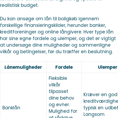
realistisk budget.
Du kan ansøge om lån til boligkøb igennem
forskellige finansieringskilder, herunder banker,
kreditforeninger og online långivere. Hver type lån
har sine egne fordele og ulemper, og det er vigtigt
at undersøge dine muligheder og sammenligne
vilkår og betingelser, før du træffer en beslutning.
Lånemuligheder
Fordele
Ulemper
Fleksible
vilkår
tilpasset
Kræver en god
dine behov
kreditværdigh
og evner.
Banklån
typisk en udbet
Mulighed for
Langsom
at rådgive