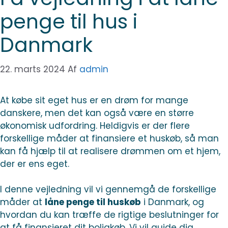
penge til hus i
Danmark
22. marts 2024
Af
admin
At købe sit eget hus er en drøm for mange
danskere, men det kan også være en større
økonomisk udfordring. Heldigvis er der flere
forskellige måder at finansiere et huskøb, så man
kan få hjælp til at realisere drømmen om et hjem,
der er ens eget.
I denne vejledning vil vi gennemgå de forskellige
måder at
låne penge til huskøb
i Danmark, og
hvordan du kan træffe de rigtige beslutninger for
at få finansieret dit boligkøb. Vi vil guide dig