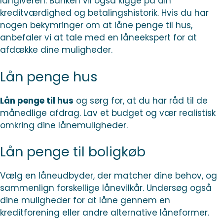
långiveren. Banken vil også kigge på din
kreditværdighed og betalingshistorik. Hvis du har
nogen bekymringer om at låne penge til hus,
anbefaler vi at tale med en låneekspert for at
afdække dine muligheder.
Lån penge hus
Lån penge til hus
og sørg for, at du har råd til de
månedlige afdrag. Lav et budget og vær realistisk
omkring dine lånemuligheder.
Lån penge til boligkøb
Vælg en låneudbyder, der matcher dine behov, og
sammenlign forskellige lånevilkår. Undersøg også
dine muligheder for at låne gennem en
kreditforening eller andre alternative låneformer.