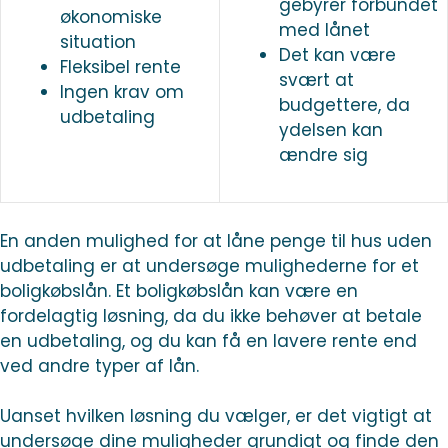
gebyrer forbundet
økonomiske
med lånet
situation
Det kan være
Fleksibel rente
svært at
Ingen krav om
budgettere, da
udbetaling
ydelsen kan
ændre sig
En anden mulighed for at låne penge til hus uden
udbetaling er at undersøge mulighederne for et
boligkøbslån. Et boligkøbslån kan være en
fordelagtig løsning, da du ikke behøver at betale
en udbetaling, og du kan få en lavere rente end
ved andre typer af lån.
Uanset hvilken løsning du vælger, er det vigtigt at
undersøge dine muligheder grundigt og finde den