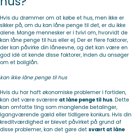
hus?
Hvis du drømmer om at købe et hus, men ikke er
sikker på, om du kan låne penge til det, er du ikke
alene. Mange mennesker er i tvivl om, hvorvidt de
kan låne penge til hus eller ej. Der er flere faktorer,
der kan påvirke din låneevne, og det kan være en
god idé at kende disse faktorer, inden du ansøger
om et boliglån.
kan ikke låne penge til hus
Hvis du har haft økonomiske problemer i fortiden,
kan det være sværere
at låne penge til hus
. Dette
kan omfatte ting som manglende betalinger,
igangværende gæld eller tidligere konkurs. Hvis din
kreditværdighed er blevet påvirket på grund af
disse problemer, kan det gøre det
svært at låne